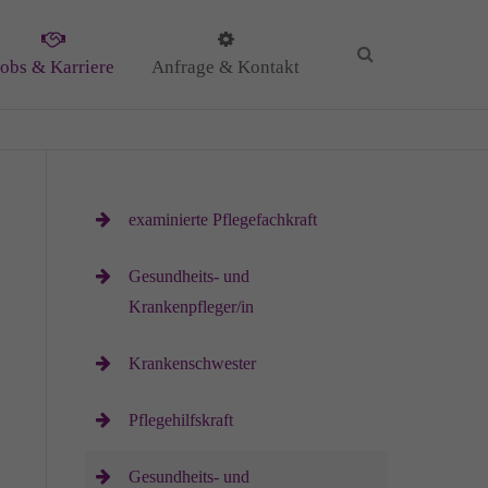
Jobs & Karriere
Anfrage & Kontakt
KG
examinierte Pflegefachkraft
Gesundheits- und
Krankenpfleger/in
il
Krankenschwester
Pflegehilfskraft
Gesundheits- und