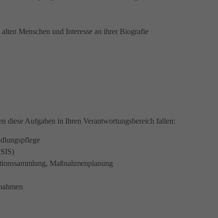
n alten Menschen und Interesse an ihrer Biografie
en diese Aufgaben in Ihren Verantwortungsbereich fallen:
ndlungspflege
(SIS)
ormationssammlung, Maßnahmenplanung
aßnahmen