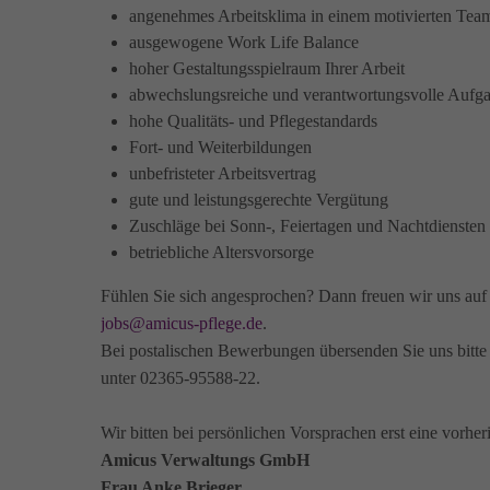
angenehmes Arbeitsklima in einem motivierten Tea
ausgewogene Work Life Balance
hoher Gestaltungsspielraum Ihrer Arbeit
abwechslungsreiche und verantwortungsvolle Aufg
hohe Qualitäts- und Pflegestandards
Fort- und Weiterbildungen
unbefristeter Arbeitsvertrag
gute und leistungsgerechte Vergütung
Zuschläge bei Sonn-, Feiertagen und Nachtdiensten
betriebliche Altersvorsorge
Fühlen Sie sich angesprochen? Dann freuen wir uns au
jobs@amicus-pflege.de
.
Bei postalischen Bewerbungen übersenden Sie uns bitte 
unter 02365-95588-22.
Wir bitten bei persönlichen Vorsprachen erst eine vorhe
Amicus Verwaltungs GmbH
Frau Anke Brieger