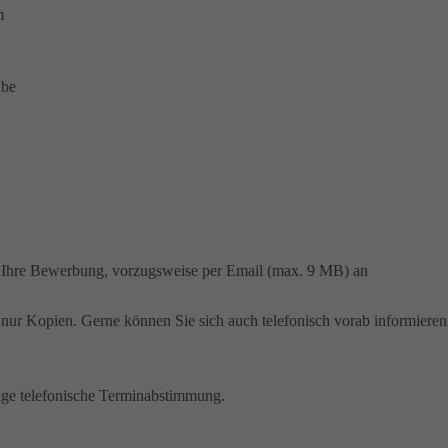
m
abe
f Ihre Bewerbung, vorzugsweise per Email (max. 9 MB) an
nur Kopien. Gerne können Sie sich auch telefonisch vorab informieren
rige telefonische Terminabstimmung.