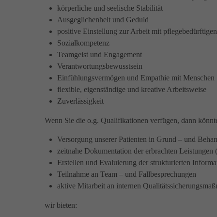
körperliche und seelische Stabilität
Ausgeglichenheit und Geduld
positive Einstellung zur Arbeit mit pflegebedürftige
Sozialkompetenz
Teamgeist und Engagement
Verantwortungsbewusstsein
Einfühlungsvermögen und Empathie mit Menschen
flexible, eigenständige und kreative Arbeitsweise
Zuverlässigkeit
Wenn Sie die o.g. Qualifikationen verfügen, dann könnt
Versorgung unserer Patienten in Grund – und Beha
zeitnahe Dokumentation der erbrachten Leistungen 
Erstellen und Evaluierung der strukturierten Inf
Teilnahme an Team – und Fallbesprechungen
aktive Mitarbeit an internen Qualitätssicherungsm
wir bieten: