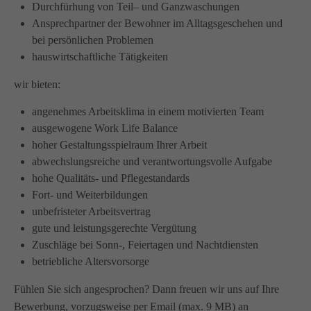
Durchfürhung von Teil– und Ganzwaschungen
info@amicus-pflege.de
Ansprechpartner der Bewohner im Alltagsgeschehen und
bei persönlichen Problemen
hauswirtschaftliche Tätigkeiten
wir bieten:
angenehmes Arbeitsklima in einem motivierten Team
ausgewogene Work Life Balance
hoher Gestaltungsspielraum Ihrer Arbeit
abwechslungsreiche und verantwortungsvolle Aufgabe
hohe Qualitäts- und Pflegestandards
Fort- und Weiterbildungen
unbefristeter Arbeitsvertrag
gute und leistungsgerechte Vergütung
Zuschläge bei Sonn-, Feiertagen und Nachtdiensten
betriebliche Altersvorsorge
Fühlen Sie sich angesprochen? Dann freuen wir uns auf Ihre
Bewerbung, vorzugsweise per Email (max. 9 MB) an